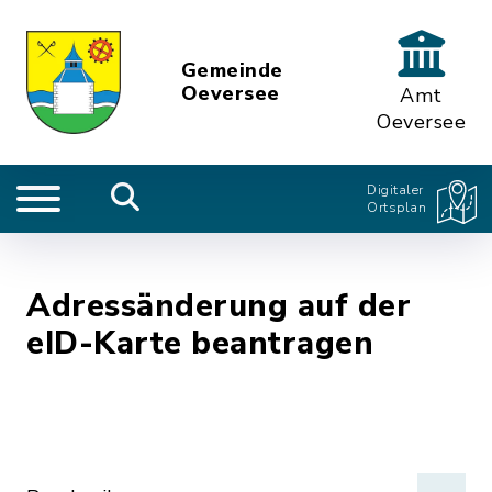
Gemeinde
Oeversee
Amt
Oeversee
Digitaler
Ortsplan
Adressänderung auf der
eID-Karte beantragen