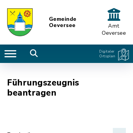
Gemeinde
Oeversee
Amt
Oeversee
Digitaler
Ortsplan
Führungszeugnis
beantragen