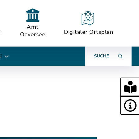
Amt
n
Digitaler Ortsplan
Oeversee
N
SUCHE