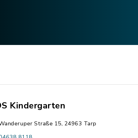
S Kindergarten
Wanderuper Straße 15, 24963 Tarp
04638 8118