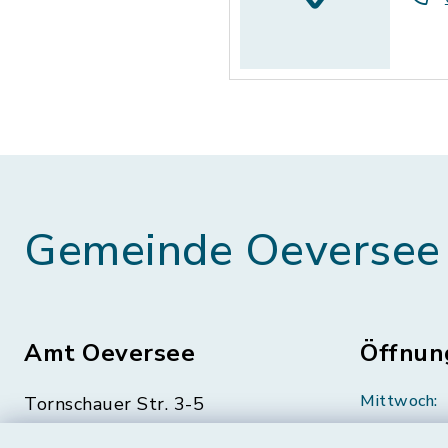
Gemeinde Oeversee
Amt Oeversee
Öffnun
Mittwoch:
Tornschauer Str. 3-5
24963 Tarp
geschloss