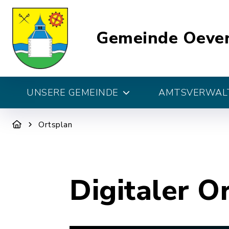
Gemeinde Oeve
UNSERE GEMEINDE
AMTSVERWALT
Ortsplan
Digitaler O