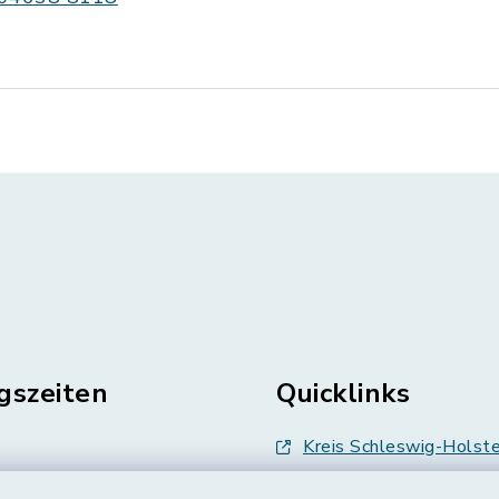
gszeiten
Quicklinks
Kreis Schleswig-Holste
en
Abfallwirtschaft