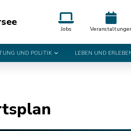
rsee
Jobs
Veranstaltunge
UNG UND POLITIK
LEBEN UND ERLEBE
rtsplan