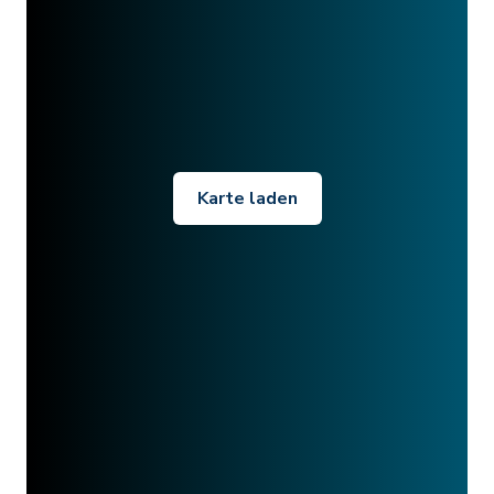
Karte laden