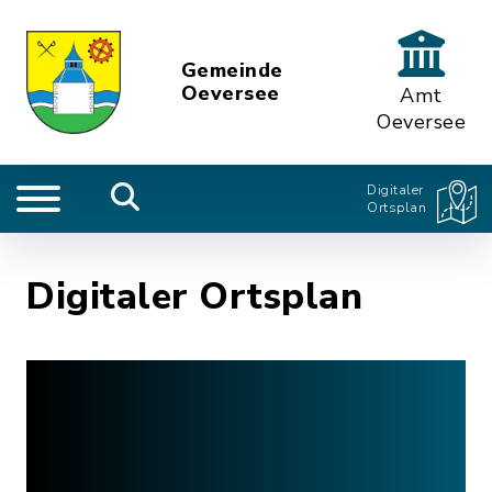
Gemeinde
Oeversee
Amt
Oeversee
Digitaler
Ortsplan
Digitaler Ortsplan