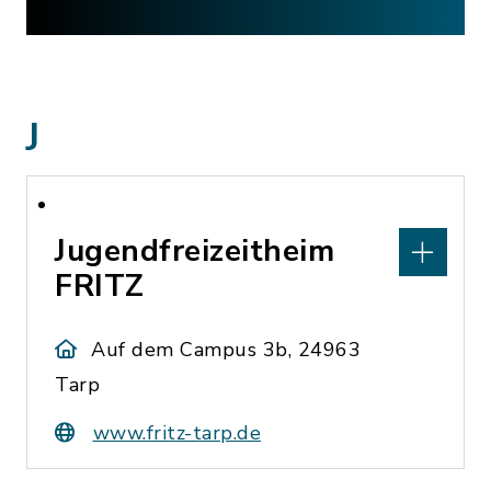
J
Jugendfreizeitheim
FRITZ
Auf dem Campus 3b, 24963
Tarp
www.fritz-tarp.de