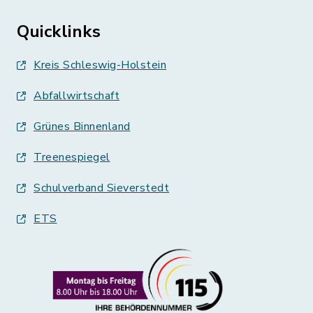
Quicklinks
Kreis Schleswig-Holstein
Abfallwirtschaft
Grünes Binnenland
Treenespiegel
Schulverband Sieverstedt
ETS