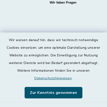
Wir weisen darauf hin, dass wir technisch notwendige
Kontakt
Cookies einsetzen, um eine optimale Darstellung unserer
Website zu ermöglichen. Die Einwilligung zur Nutzung
Barrierefreiheit
weiterer Dienste wird bei Bedarf gesondert abgefragt.
Weitere Informationen finden Sie in unseren
Datenschutz
Datenschutzhinweisen
.
Impressum
Zur Kenntnis genommen
Leichte Sprache