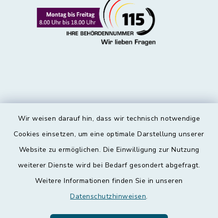
Wir weisen darauf hin, dass wir technisch notwendige
Kontakt
Cookies einsetzen, um eine optimale Darstellung unserer
Website zu ermöglichen. Die Einwilligung zur Nutzung
Barrierefreiheit
weiterer Dienste wird bei Bedarf gesondert abgefragt.
Weitere Informationen finden Sie in unseren
Datenschutz
Datenschutzhinweisen
.
Impressum