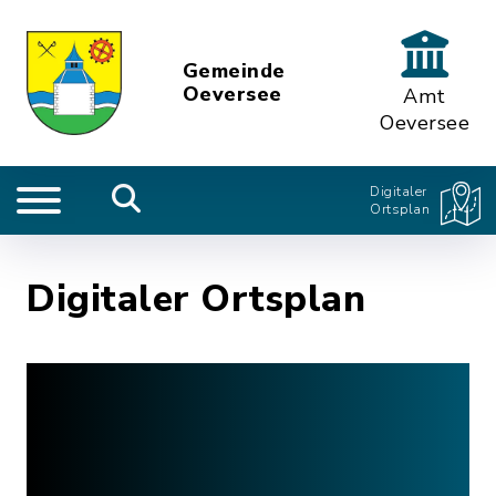
Gemeinde
Oeversee
Amt
Oeversee
Digitaler
Ortsplan
Digitaler Ortsplan