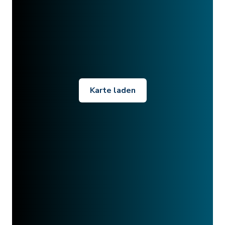
Karte laden