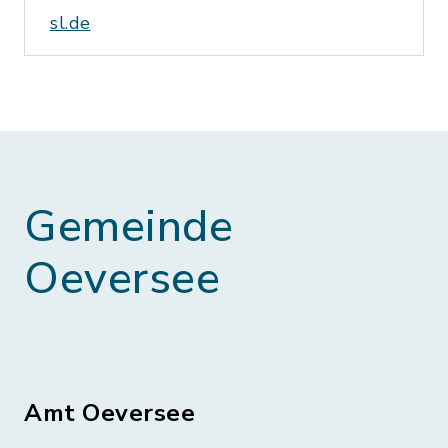
sl.de
Gemeinde
Oeversee
Amt Oeversee