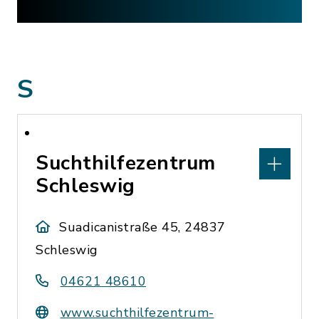
S
Suchthilfezentrum
Schleswig
Suadicanistraße 45, 24837
Schleswig
04621 48610
www.suchthilfezentrum-