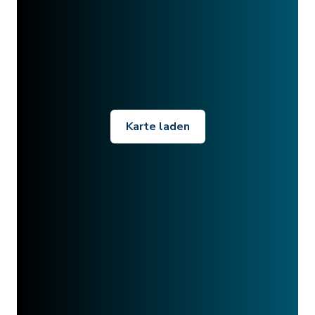
Karte laden