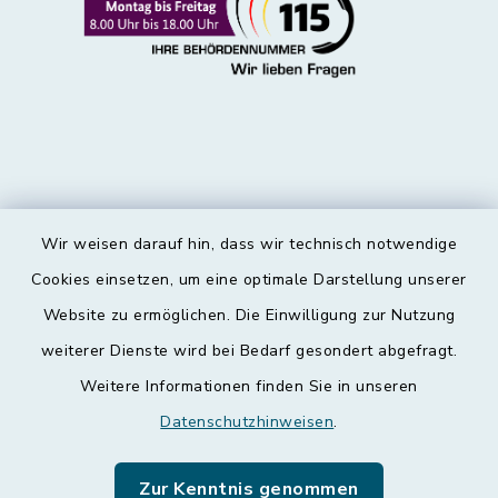
Wir weisen darauf hin, dass wir technisch notwendige
Kontakt
Cookies einsetzen, um eine optimale Darstellung unserer
Website zu ermöglichen. Die Einwilligung zur Nutzung
Barrierefreiheit
weiterer Dienste wird bei Bedarf gesondert abgefragt.
Weitere Informationen finden Sie in unseren
Datenschutz
Datenschutzhinweisen
.
Impressum
Zur Kenntnis genommen