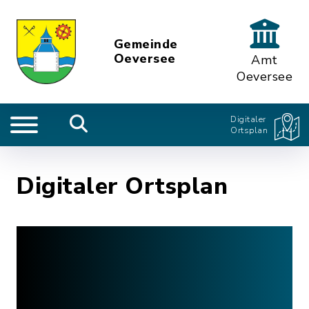
Gemeinde
Oeversee
Amt
Oeversee
Digitaler
Ortsplan
Digitaler Ortsplan