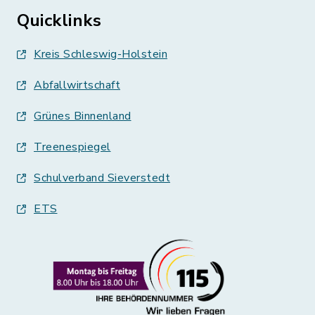
Quicklinks
Kreis Schleswig-Holstein
Abfallwirtschaft
Grünes Binnenland
Treenespiegel
Schulverband Sieverstedt
ETS