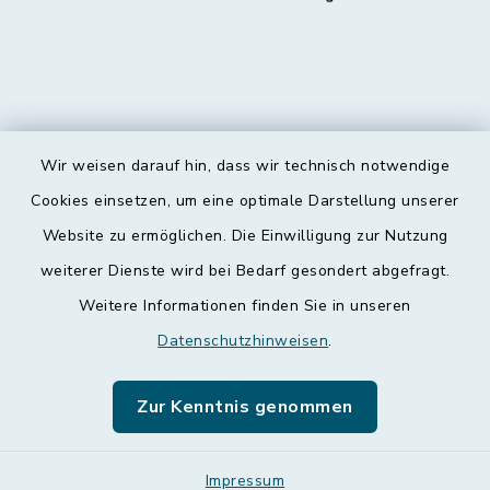
Wir weisen darauf hin, dass wir technisch notwendige
Kontakt
Cookies einsetzen, um eine optimale Darstellung unserer
Website zu ermöglichen. Die Einwilligung zur Nutzung
Barrierefreiheit
weiterer Dienste wird bei Bedarf gesondert abgefragt.
Weitere Informationen finden Sie in unseren
Datenschutz
Datenschutzhinweisen
.
Impressum
Zur Kenntnis genommen
Leichte Sprache
Sitemap
Impressum