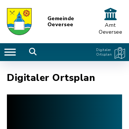
Gemeinde
Oeversee
Amt
Oeversee
Digitaler
Ortsplan
Digitaler Ortsplan