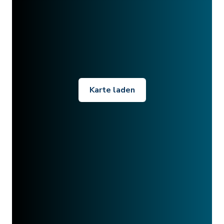
Karte laden