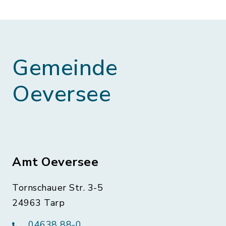
Gemeinde
Oeversee
Amt Oeversee
Tornschauer Str. 3-5
24963 Tarp
04638 88-0