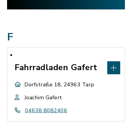
F
Fahrradladen Gafert
Dorfstraße 18, 24963 Tarp
Joachim Gafert
04638 8082406