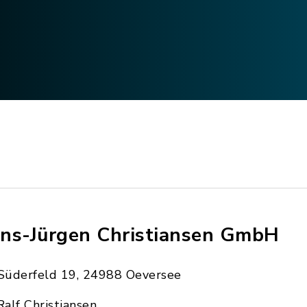
ns-Jürgen Christiansen GmbH
Süderfeld 19, 24988 Oeversee
Ralf Christiansen