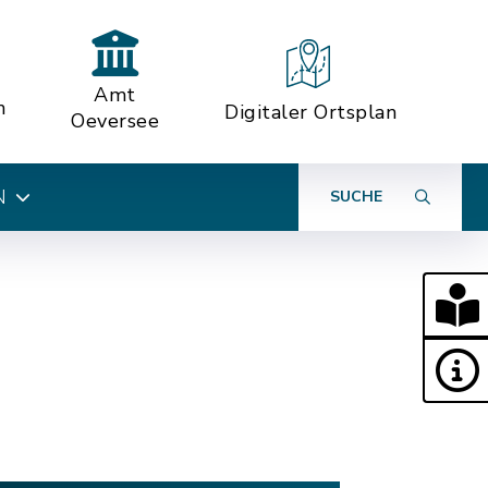
Amt
n
Digitaler Ortsplan
Oeversee
N
SUCHE