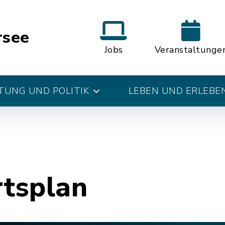
rsee
Jobs
Veranstaltunge
UNG UND POLITIK
LEBEN UND ERLEBE
rtsplan