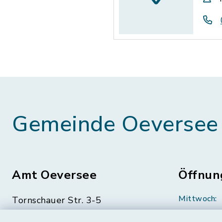
Gemeinde Oeversee
Amt Oeversee
Öffnun
Mittwoch:
Tornschauer Str. 3-5
24963 Tarp
geschloss