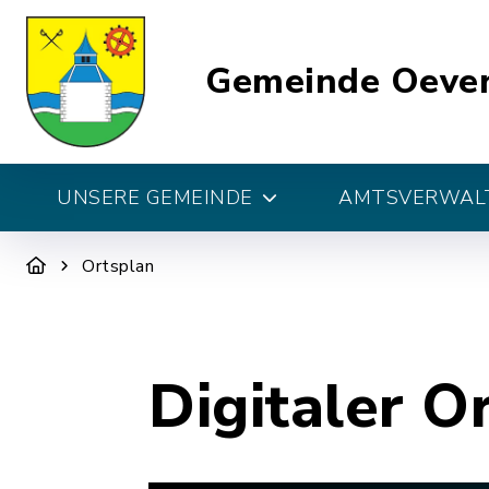
Gemeinde Oeve
UNSERE GEMEINDE
AMTSVERWALT
Ortsplan
Digitaler O