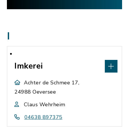
I
Imkerei
Achter de Schmee 17,
24988 Oeversee
Claus Wehrheim
04638 897375