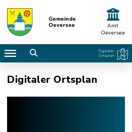
Gemeinde
Oeversee
Amt
Oeversee
Digitaler
Ortsplan
Digitaler Ortsplan