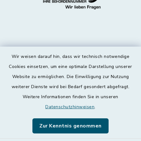
Wir weisen darauf hin, dass wir technisch notwendige
Kontakt
Cookies einsetzen, um eine optimale Darstellung unserer
Website zu ermöglichen. Die Einwilligung zur Nutzung
Barrierefreiheit
weiterer Dienste wird bei Bedarf gesondert abgefragt.
Weitere Informationen finden Sie in unseren
Datenschutz
Datenschutzhinweisen
.
Impressum
Zur Kenntnis genommen
Leichte Sprache