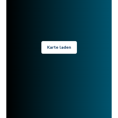
Karte laden