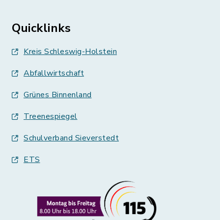
Quicklinks
Kreis Schleswig-Holstein
Abfallwirtschaft
Grünes Binnenland
Treenespiegel
Schulverband Sieverstedt
ETS