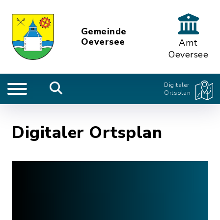
Gemeinde
Oeversee
Amt
Oeversee
Digitaler
Ortsplan
Digitaler Ortsplan