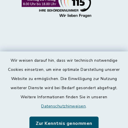
Wir weisen darauf hin, dass wir technisch notwendige
Kontakt
Cookies einsetzen, um eine optimale Darstellung unserer
Website zu ermöglichen. Die Einwilligung zur Nutzung
Barrierefreiheit
weiterer Dienste wird bei Bedarf gesondert abgefragt.
Weitere Informationen finden Sie in unseren
Datenschutz
Datenschutzhinweisen
.
Impressum
Zur Kenntnis genommen