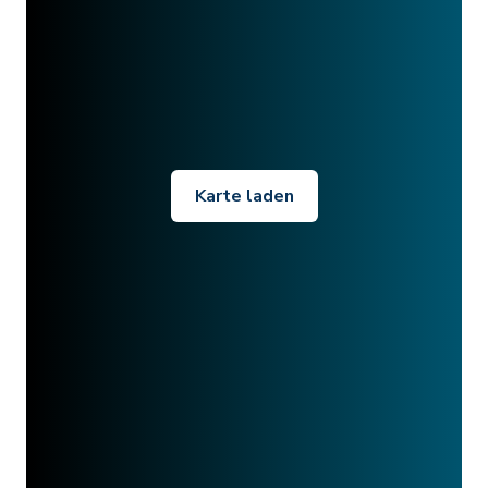
Karte laden