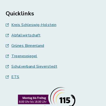
Quicklinks
Kreis Schleswig-Holstein
Abfallwirtschaft
Grünes Binnenland
Treenespiegel
Schulverband Sieverstedt
ETS