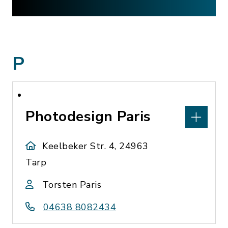
P
Photodesign Paris
Keelbeker Str. 4, 24963
Tarp
Torsten Paris
04638 8082434