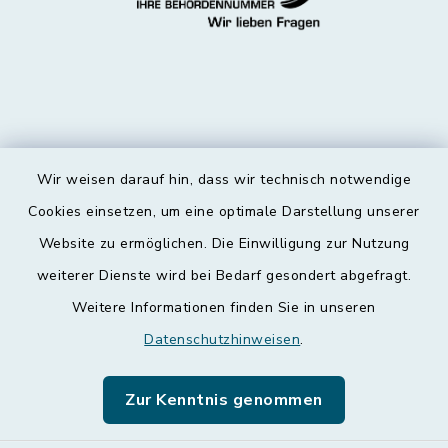
Wir weisen darauf hin, dass wir technisch notwendige
Kontakt
Cookies einsetzen, um eine optimale Darstellung unserer
Website zu ermöglichen. Die Einwilligung zur Nutzung
Barrierefreiheit
weiterer Dienste wird bei Bedarf gesondert abgefragt.
Weitere Informationen finden Sie in unseren
Datenschutz
Datenschutzhinweisen
.
Impressum
Zur Kenntnis genommen
Leichte Sprache