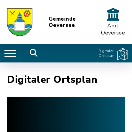
Gemeinde
Oeversee
Amt
Oeversee
Digitaler
Ortsplan
Digitaler Ortsplan