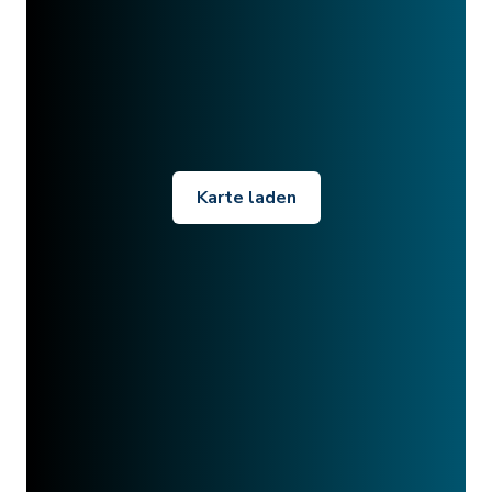
Karte laden