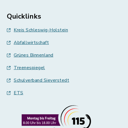
Quicklinks
Kreis Schleswig-Holstein
Abfallwirtschaft
Grünes Binnenland
Treenespiegel
Schulverband Sieverstedt
ETS