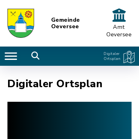
Gemeinde
Oeversee
Amt
Oeversee
Digitaler
Ortsplan
Digitaler Ortsplan