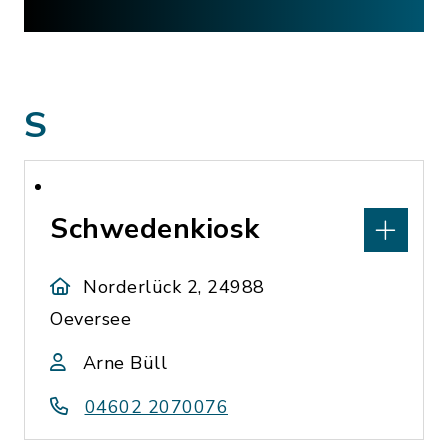
S
Schwedenkiosk
Norderlück 2, 24988
Oeversee
Arne Büll
04602 2070076