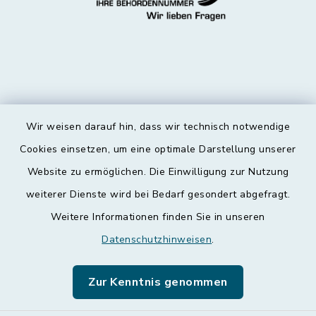
Wir weisen darauf hin, dass wir technisch notwendige
Kontakt
Cookies einsetzen, um eine optimale Darstellung unserer
Website zu ermöglichen. Die Einwilligung zur Nutzung
Barrierefreiheit
weiterer Dienste wird bei Bedarf gesondert abgefragt.
Weitere Informationen finden Sie in unseren
Datenschutz
Datenschutzhinweisen
.
Impressum
Zur Kenntnis genommen
Leichte Sprache