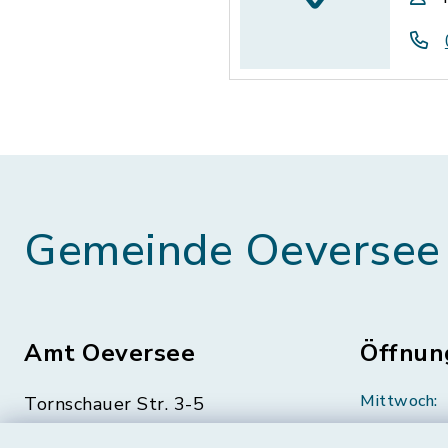
Gemeinde Oeversee
Amt Oeversee
Öffnun
Mittwoch:
Tornschauer Str. 3-5
24963 Tarp
geschloss