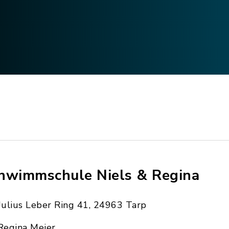
hwimmschule Niels & Regina
Julius Leber Ring 41, 24963 Tarp
Regina Meier