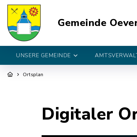
Gemeinde Oeve
UNSERE GEMEINDE
AMTSVERWALT
Ortsplan
Digitaler O