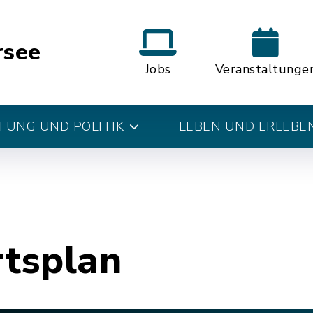
rsee
Jobs
Veranstaltunge
UNG UND POLITIK
LEBEN UND ERLEBE
rtsplan