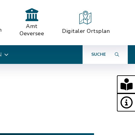
Amt
n
Digitaler Ortsplan
Oeversee
N
SUCHE