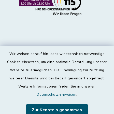
Wir weisen darauf hin, dass wir technisch notwendige
Kontakt
Cookies einsetzen, um eine optimale Darstellung unserer
Website zu ermöglichen. Die Einwilligung zur Nutzung
Barrierefreiheit
weiterer Dienste wird bei Bedarf gesondert abgefragt.
Weitere Informationen finden Sie in unseren
Datenschutz
Datenschutzhinweisen
.
Impressum
Zur Kenntnis genommen