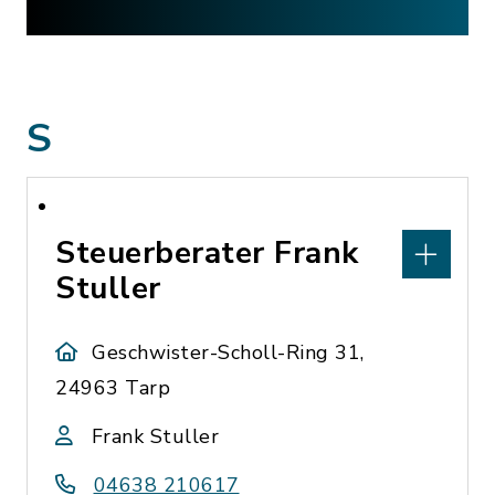
S
Steuerberater Frank
Stuller
Geschwister-Scholl-Ring 31,
24963 Tarp
Frank Stuller
04638 210617