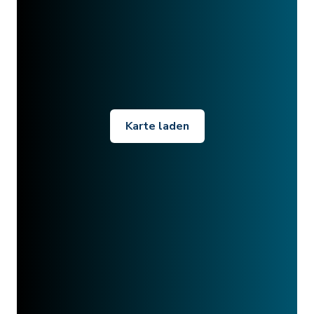
Karte laden