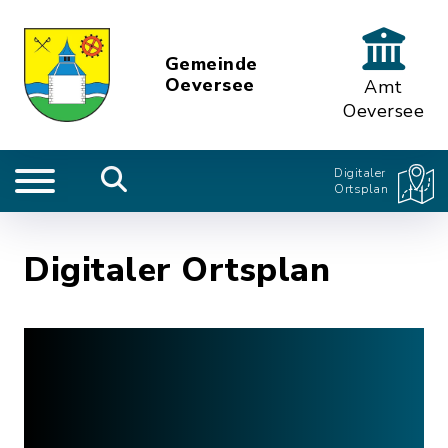
Gemeinde
Oeversee
Amt
Oeversee
Digitaler
Ortsplan
Digitaler Ortsplan