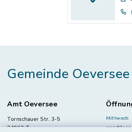
Gemeinde Oeversee
Amt Oeversee
Öffnun
Mittwoch:
Tornschauer Str. 3-5
24963 Tarp
geschloss