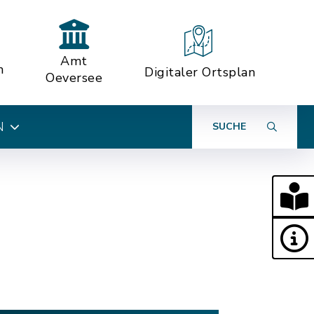
Amt
n
Digitaler Ortsplan
Oeversee
N
SUCHE