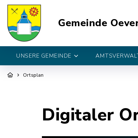
Gemeinde Oeve
UNSERE GEMEINDE
AMTSVERWALT
Ortsplan
Digitaler O