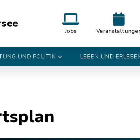
rsee
Jobs
Veranstaltunge
UNG UND POLITIK
LEBEN UND ERLEBE
rtsplan