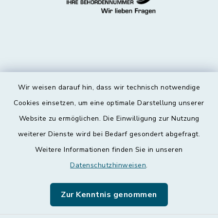
Wir weisen darauf hin, dass wir technisch notwendige
Kontakt
Cookies einsetzen, um eine optimale Darstellung unserer
Website zu ermöglichen. Die Einwilligung zur Nutzung
Barrierefreiheit
weiterer Dienste wird bei Bedarf gesondert abgefragt.
Weitere Informationen finden Sie in unseren
Datenschutz
Datenschutzhinweisen
.
Impressum
Zur Kenntnis genommen
Leichte Sprache