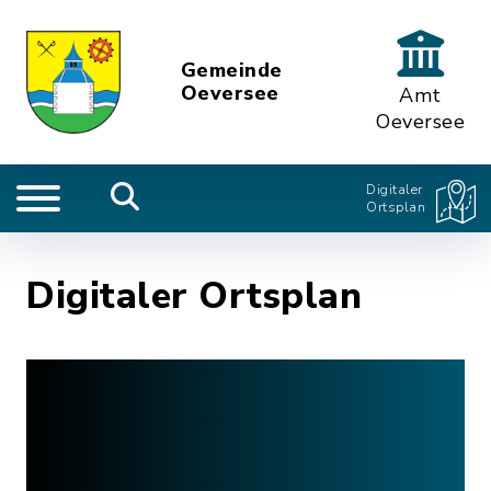
Gemeinde
Oeversee
Amt
Oeversee
Digitaler
Ortsplan
Digitaler Ortsplan