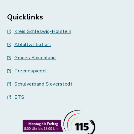
Quicklinks
Kreis Schleswig-Holstein
Abfallwirtschaft
Grünes Binnenland
Treenespiegel
Schulverband Sieverstedt
ETS