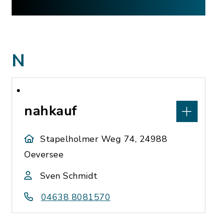
N
nahkauf
Stapelholmer Weg 74, 24988
Oeversee
Sven Schmidt
04638 8081570