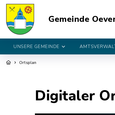
Gemeinde Oeve
UNSERE GEMEINDE
AMTSVERWALT
Ortsplan
Digitaler O