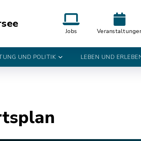
rsee
Jobs
Veranstaltunge
UNG UND POLITIK
LEBEN UND ERLEBE
rtsplan