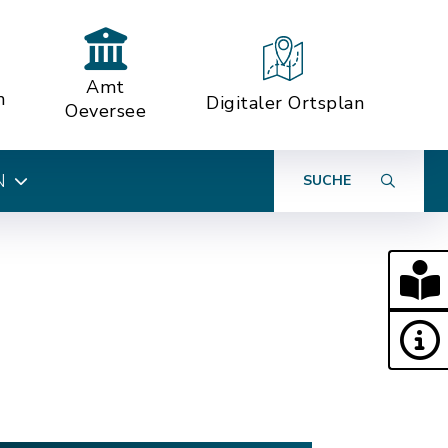
Amt
n
Digitaler Ortsplan
Oeversee
N
SUCHE