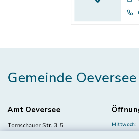
Gemeinde Oeversee
Amt Oeversee
Öffnun
Mittwoch:
Tornschauer Str. 3-5
24963 Tarp
geschloss