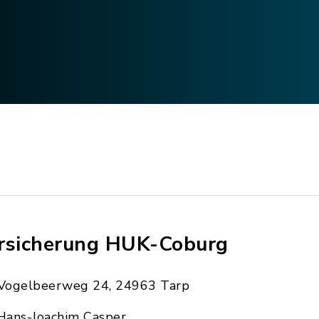
rsicherung HUK-Coburg
Vogelbeerweg 24, 24963 Tarp
Hans-Joachim Casper