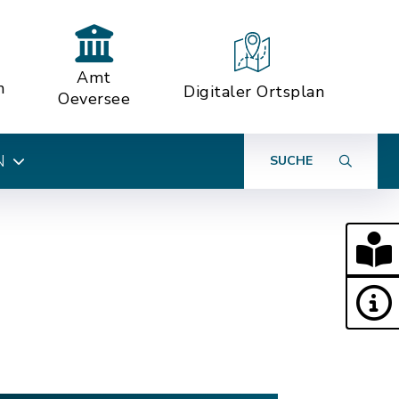
Amt
n
Digitaler Ortsplan
Oeversee
N
SUCHE