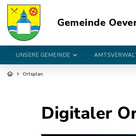
Gemeinde Oeve
UNSERE GEMEINDE
AMTSVERWALT
Ortsplan
Digitaler O