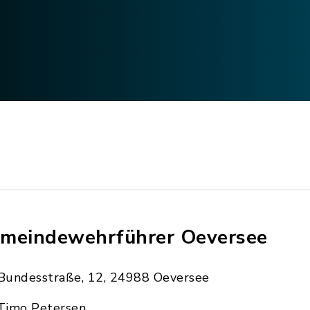
meindewehrführer Oeversee
Bundesstraße, 12, 24988 Oeversee
Timo Petersen