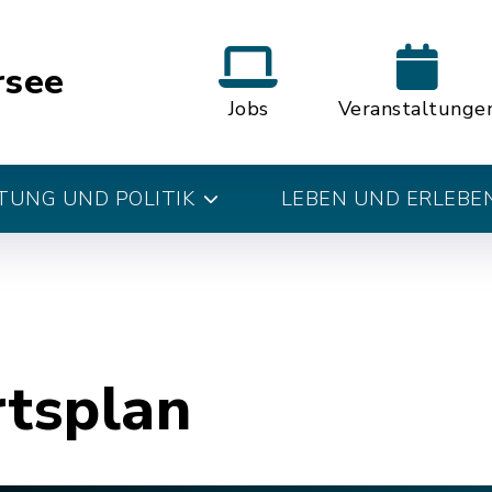
rsee
Jobs
Veranstaltunge
UNG UND POLITIK
LEBEN UND ERLEBE
rtsplan