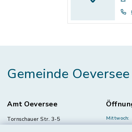
Gemeinde Oeversee
Amt Oeversee
Öffnun
Mittwoch:
Tornschauer Str. 3-5
24963 Tarp
geschloss