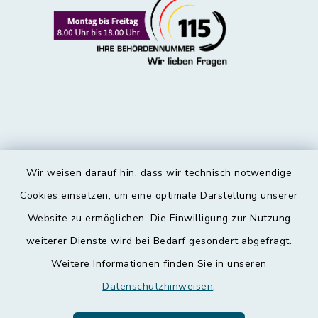
Wir weisen darauf hin, dass wir technisch notwendige
Kontakt
Cookies einsetzen, um eine optimale Darstellung unserer
Website zu ermöglichen. Die Einwilligung zur Nutzung
Barrierefreiheit
weiterer Dienste wird bei Bedarf gesondert abgefragt.
Weitere Informationen finden Sie in unseren
Datenschutz
Datenschutzhinweisen
.
Impressum