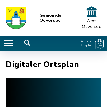
Gemeinde
Oeversee
Amt
Oeversee
Digitaler
Ortsplan
Digitaler Ortsplan