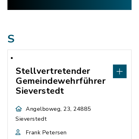
S
Stellvertretender
Gemeindewehrführer
Sieverstedt
Angelboweg, 23, 24885
Sieverstedt
Frank Petersen