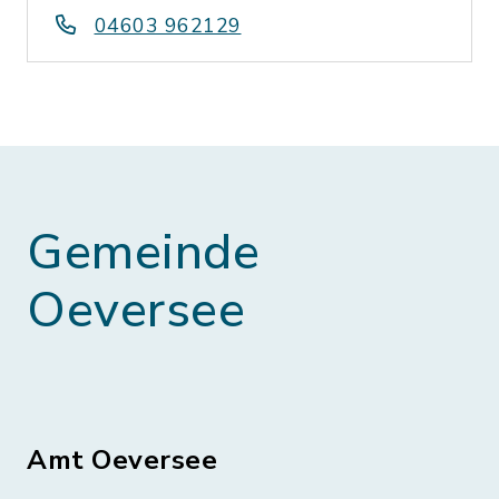
04603 962129
Gemeinde
Oeversee
Amt Oeversee