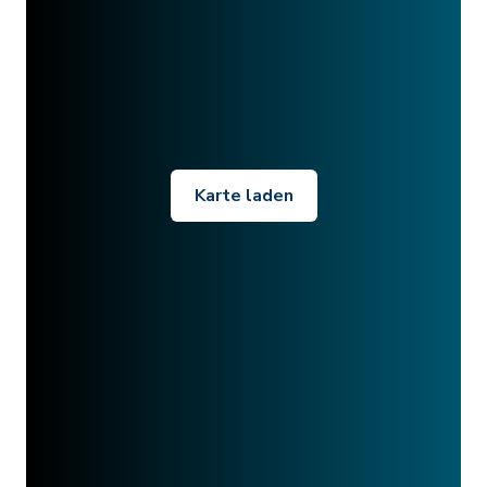
Karte laden