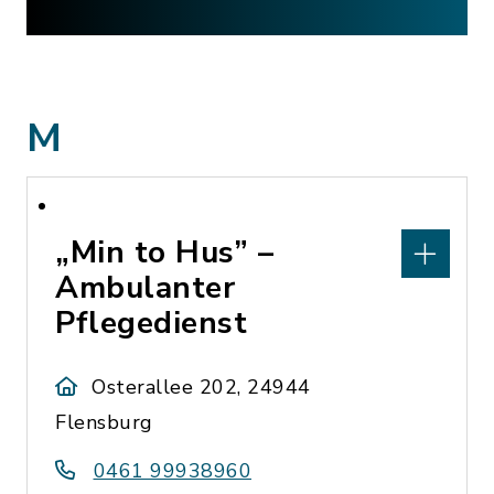
M
„Min to Hus” –
Ambulanter
Pflegedienst
Osterallee 202, 24944
Flensburg
0461 99938960