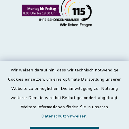
Wir weisen darauf hin, dass wir technisch notwendige
Kontakt
Cookies einsetzen, um eine optimale Darstellung unserer
Website zu ermöglichen. Die Einwilligung zur Nutzung
Barrierefreiheit
weiterer Dienste wird bei Bedarf gesondert abgefragt.
Weitere Informationen finden Sie in unseren
Datenschutz
Datenschutzhinweisen
.
Impressum