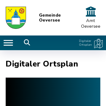
Gemeinde
Oeversee
Amt
Oeversee
Digitaler
Ortsplan
Digitaler Ortsplan