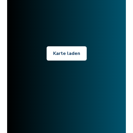
Karte laden