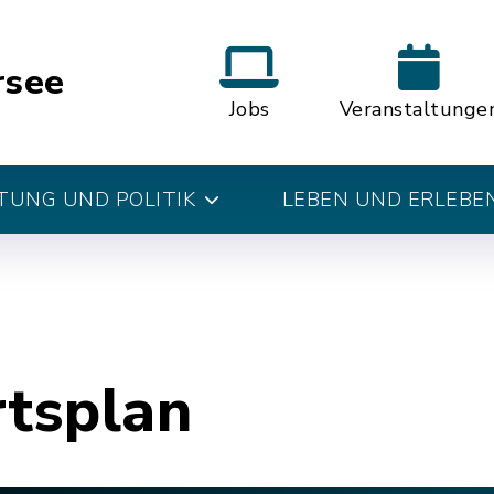
rsee
Jobs
Veranstaltunge
UNG UND POLITIK
LEBEN UND ERLEBE
rtsplan