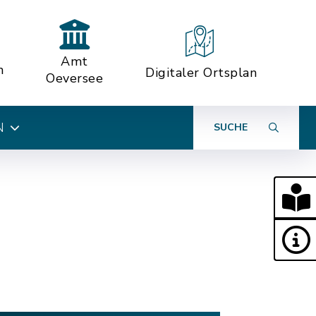
Amt
n
Digitaler Ortsplan
Oeversee
N
SUCHE