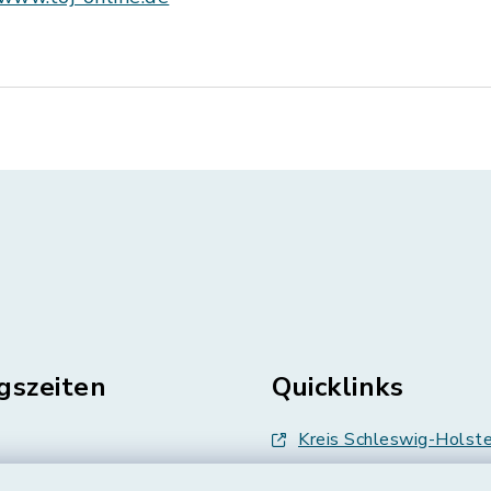
gszeiten
Quicklinks
Kreis Schleswig-Holste
en
Abfallwirtschaft