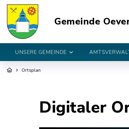
Gemeinde Oeve
UNSERE GEMEINDE
AMTSVERWALT
Ortsplan
Digitaler O