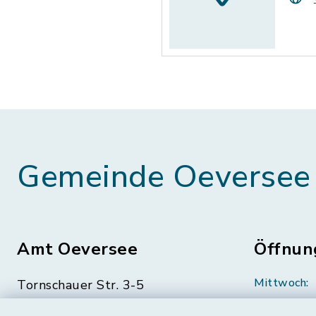
Gemeinde Oeversee
Amt Oeversee
Öffnun
Mittwoch:
Tornschauer Str. 3-5
24963 Tarp
geschloss