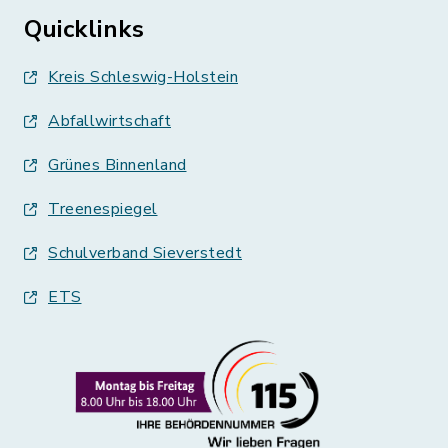
Quicklinks
Kreis Schleswig-Holstein
Abfallwirtschaft
Grünes Binnenland
Treenespiegel
Schulverband Sieverstedt
ETS