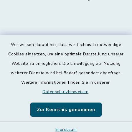
Wir weisen darauf hin, dass wir technisch notwendige
Kontakt
Cookies einsetzen, um eine optimale Darstellung unserer
Website zu ermöglichen. Die Einwilligung zur Nutzung
Barrierefreiheit
weiterer Dienste wird bei Bedarf gesondert abgefragt.
Weitere Informationen finden Sie in unseren
Datenschutz
Datenschutzhinweisen
.
Impressum
Zur Kenntnis genommen
Leichte Sprache
Sitemap
Impressum