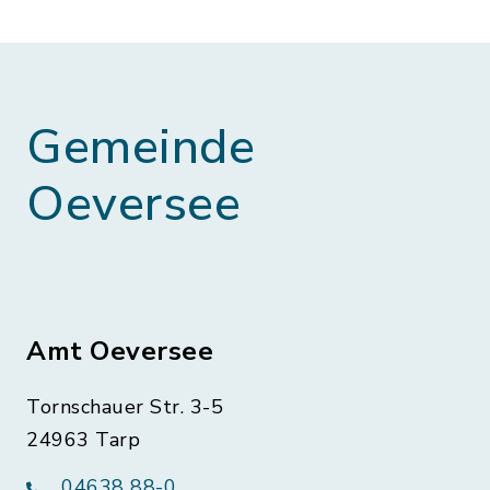
Gemeinde
Oeversee
Amt Oeversee
Tornschauer Str. 3-5
24963 Tarp
04638 88-0