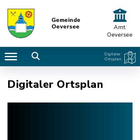
Gemeinde
Oeversee
Amt
Oeversee
Digitaler
Ortsplan
Digitaler Ortsplan