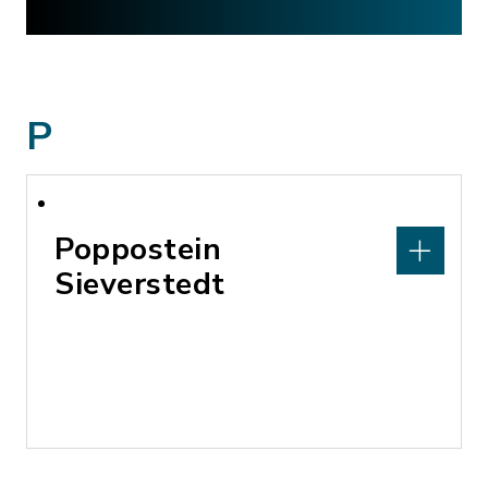
P
Poppostein
Sieverstedt