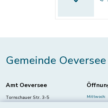
Gemeinde Oeversee
Amt Oeversee
Öffnun
Mittwoch:
Tornschauer Str. 3-5
24963 Tarp
geschloss