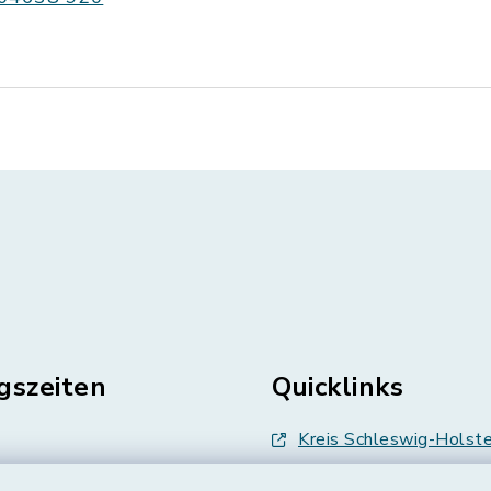
gszeiten
Quicklinks
Kreis Schleswig-Holste
en
Abfallwirtschaft