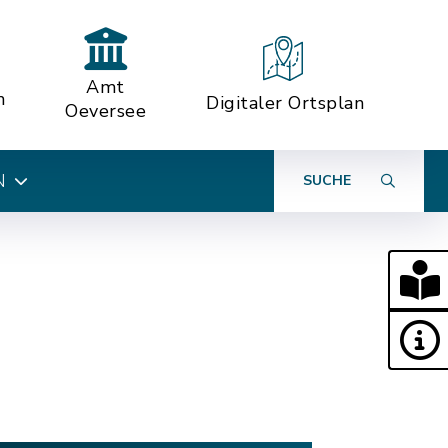
Amt
n
Digitaler Ortsplan
Oeversee
N
SUCHE