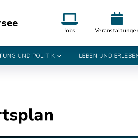
rsee
Jobs
Veranstaltunge
UNG UND POLITIK
LEBEN UND ERLEBE
rtsplan