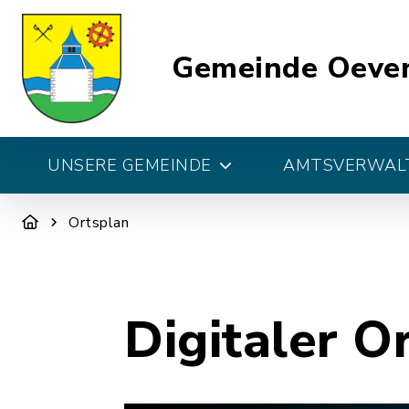
Gemeinde Oeve
UNSERE GEMEINDE
AMTSVERWALT
Ortsplan
Digitaler O