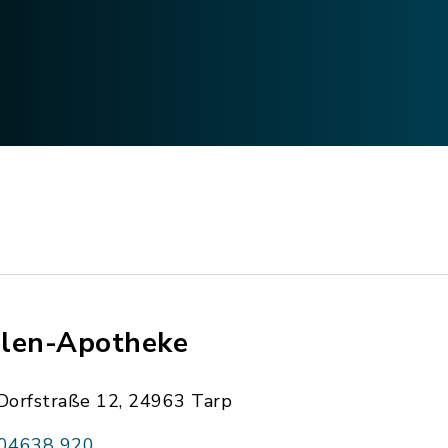
len-Apotheke
Dorfstraße 12, 24963 Tarp
04638 920