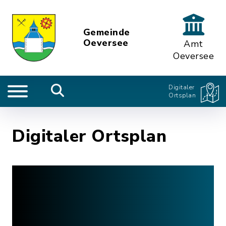
Gemeinde
Oeversee
Amt
Oeversee
Digitaler
Ortsplan
Digitaler Ortsplan