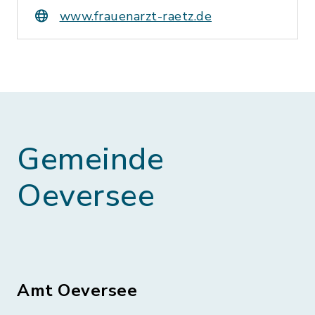
www.frauenarzt-raetz.de
Gemeinde
Oeversee
Amt Oeversee