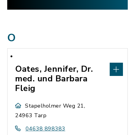
O
Oates, Jennifer, Dr.
med. und Barbara
Fleig
Stapelholmer Weg 21,
24963 Tarp
04638 898383