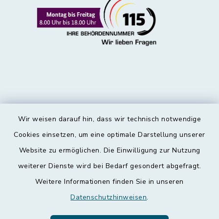
Wir weisen darauf hin, dass wir technisch notwendige
Kontakt
Cookies einsetzen, um eine optimale Darstellung unserer
Website zu ermöglichen. Die Einwilligung zur Nutzung
Barrierefreiheit
weiterer Dienste wird bei Bedarf gesondert abgefragt.
Weitere Informationen finden Sie in unseren
Datenschutz
Datenschutzhinweisen
.
Impressum