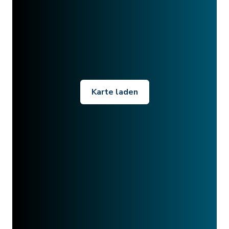
Karte laden