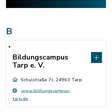
B
Bildungscampus
Tarp e. V.
Schulstraße 7c, 24963 Tarp
www.bildungscampus-
tarp.de