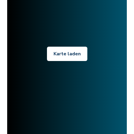
Karte laden