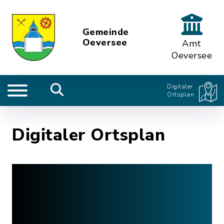
Gemeinde
Oeversee
Amt
Oeversee
Digitaler
Ortsplan
Digitaler Ortsplan