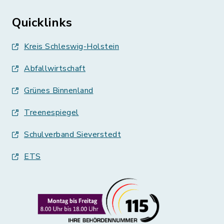
Quicklinks
Kreis Schleswig-Holstein
Abfallwirtschaft
Grünes Binnenland
Treenespiegel
Schulverband Sieverstedt
ETS