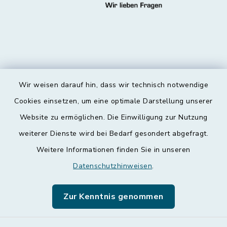
Wir weisen darauf hin, dass wir technisch notwendige
Kontakt
Cookies einsetzen, um eine optimale Darstellung unserer
Website zu ermöglichen. Die Einwilligung zur Nutzung
Barrierefreiheit
weiterer Dienste wird bei Bedarf gesondert abgefragt.
Weitere Informationen finden Sie in unseren
Datenschutz
Datenschutzhinweisen
.
Impressum
Zur Kenntnis genommen
Leichte Sprache