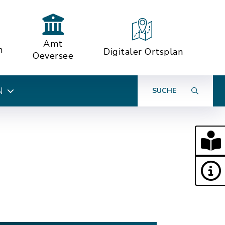
Amt
n
Digitaler Ortsplan
Oeversee
N
SUCHE