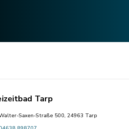
eizeitbad Tarp
Walter-Saxen-Straße 500, 24963 Tarp
04638 898707