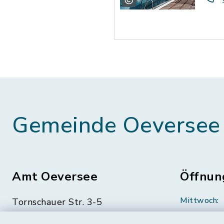
Gemeinde Oeversee
Amt Oeversee
Öffnun
Mittwoch:
Tornschauer Str. 3-5
24963 Tarp
geschloss