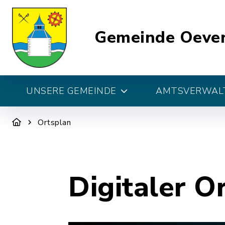
Gemeinde Oeve
UNSERE GEMEINDE
AMTSVERWALT
Ortsplan
Digitaler O