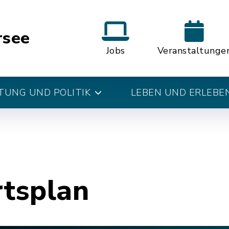
rsee
Jobs
Veranstaltunge
UNG UND POLITIK
LEBEN UND ERLEBE
rtsplan