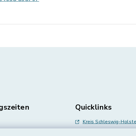
gszeiten
Quicklinks
Kreis Schleswig-Holste
en
Abfallwirtschaft