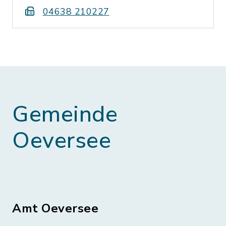
04638 210227
Gemeinde
Oeversee
Amt Oeversee