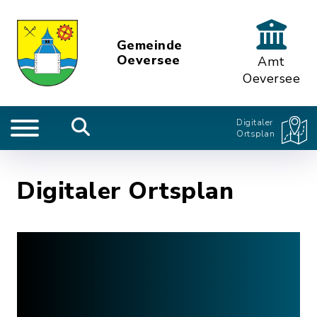
Gemeinde
Oeversee
Amt
Oeversee
Digitaler
Ortsplan
Digitaler Ortsplan