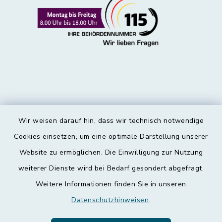
Wir weisen darauf hin, dass wir technisch notwendige
Kontakt
Cookies einsetzen, um eine optimale Darstellung unserer
Website zu ermöglichen. Die Einwilligung zur Nutzung
Barrierefreiheit
weiterer Dienste wird bei Bedarf gesondert abgefragt.
Weitere Informationen finden Sie in unseren
Datenschutz
Datenschutzhinweisen
.
Impressum