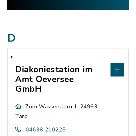
D
Diakoniestation im
Amt Oeversee
GmbH
Zum Wasserstern 1, 24963
Tarp
04638 210225