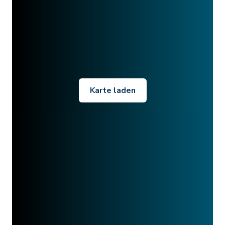
Karte laden