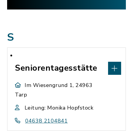
S
Seniorentagesstätte
Im Wiesengrund 1, 24963
Tarp
Leitung: Monika Hopfstock
04638 2104841