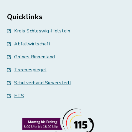
Quicklinks
Kreis Schleswig-Holstein
Abfallwirtschaft
Grünes Binnenland
Treenespiegel
Schulverband Sieverstedt
ETS