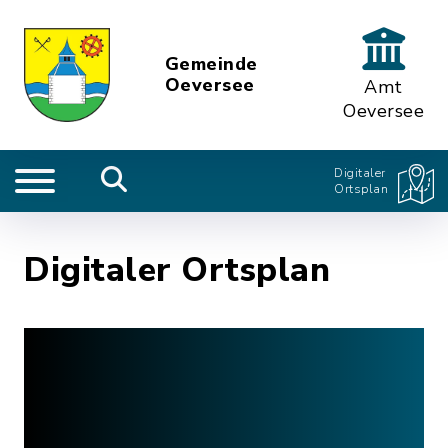
Gemeinde
Oeversee
Amt
Oeversee
Digitaler
Ortsplan
Digitaler Ortsplan