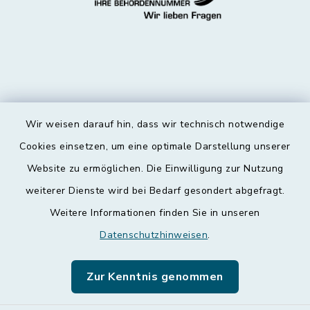
Wir weisen darauf hin, dass wir technisch notwendige
Kontakt
Cookies einsetzen, um eine optimale Darstellung unserer
Website zu ermöglichen. Die Einwilligung zur Nutzung
Barrierefreiheit
weiterer Dienste wird bei Bedarf gesondert abgefragt.
Weitere Informationen finden Sie in unseren
Datenschutz
Datenschutzhinweisen
.
Impressum
Zur Kenntnis genommen
Leichte Sprache