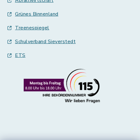
Abfallwirtschaft
Grünes Binnenland
Treenespiegel
Schulverband Sieverstedt
ETS