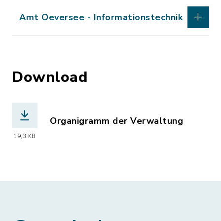
Amt Oeversee - Informationstechnik
Download
Organigramm der Verwaltung
(Dateiname: Organigramm_04-2026.pdf,
19,3 KB