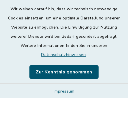
Wir weisen darauf hin, dass wir technisch notwendige
Kontakt
Cookies einsetzen, um eine optimale Darstellung unserer
Website zu ermöglichen. Die Einwilligung zur Nutzung
Barrierefreiheit
weiterer Dienste wird bei Bedarf gesondert abgefragt.
Weitere Informationen finden Sie in unseren
Datenschutz
Datenschutzhinweisen
.
Impressum
Zur Kenntnis genommen
Leichte Sprache
Sitemap
Impressum
Cookie-Einstellungen