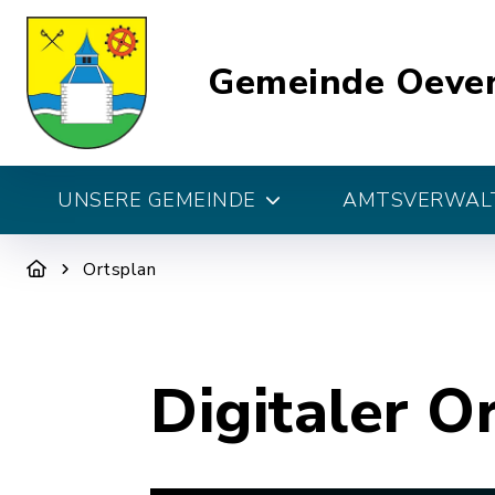
Gemeinde Oeve
UNSERE GEMEINDE
AMTSVERWALT
Ortsplan
Digitaler O