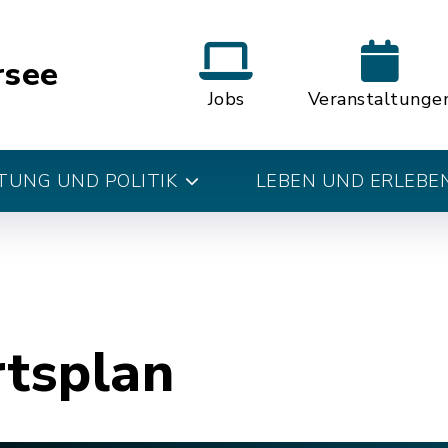
rsee
Jobs
Veranstaltunge
UNG UND POLITIK
LEBEN UND ERLEBE
rtsplan