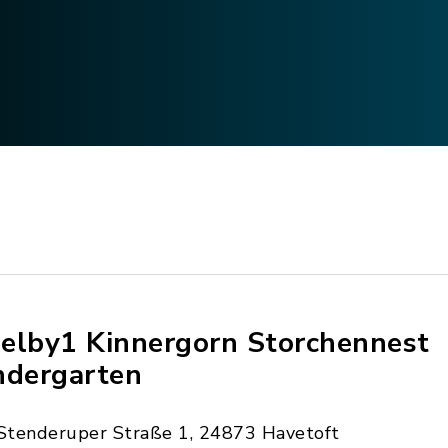
elby1 Kinnergorn Storchennest
ndergarten
Stenderuper Straße 1, 24873 Havetoft