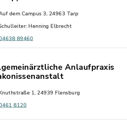
Auf dem Campus 3, 24963 Tarp
Schulleiter: Henning Elbrecht
04638 89460
lgemeinärztliche Anlaufpraxis
akonissenanstalt
Knuthstraße 1, 24939 Flensburg
0461 8120