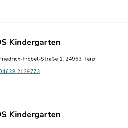
S Kindergarten
Friedrich-Fröbel-Straße 1, 24963 Tarp
04638 2139773
S Kindergarten