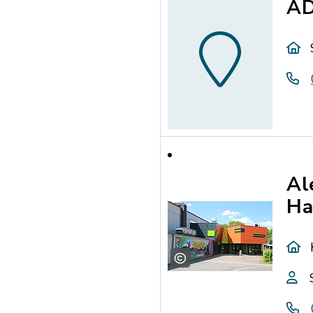
AD
Al
Ha