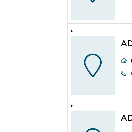
AD
AD