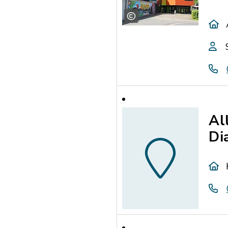
Al
Di