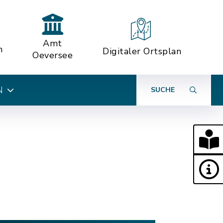
Amt
n
Digitaler Ortsplan
Oeversee
N
SUCHE