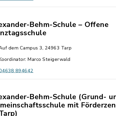
exander-Behm-Schule – Offene
nztagsschule
Auf dem Campus 3, 24963 Tarp
Koordinator: Marco Steigerwald
04638 894642
exander-Behm-Schule (Grund- u
meinschaftsschule mit Förderzen
 Tarp)