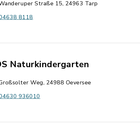
Wanderuper Straße 15, 24963 Tarp
04638 8118
S Naturkindergarten
Großsolter Weg, 24988 Oeversee
04630 936010