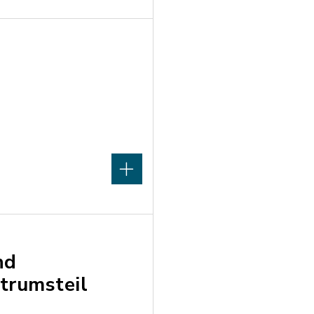
nd
trumsteil