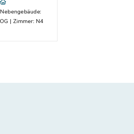
Nebengebäude:
OG | Zimmer: N4