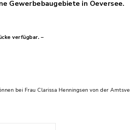
eine Gewerbebaugebiete in Oeversee.
ücke verfügbar. –
önnen bei Frau Clarissa Henningsen von der Amtsv