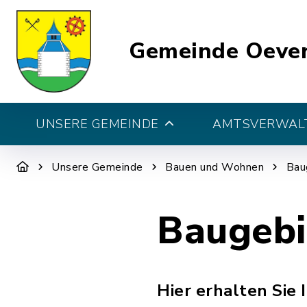
Gemeinde Oeve
UNSERE GEMEINDE
AMTSVERWALT
Unsere Gemeinde
Bauen und Wohnen
Bau
Baugebi
Hier erhalten Sie