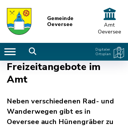
Gemeinde
Oeversee
Amt
Oeversee
Digitaler
Ortsplan
Freizeitangebote im
Amt
Neben verschiedenen Rad- und
Wanderwegen gibt es in
Oeversee auch Hünengräber zu