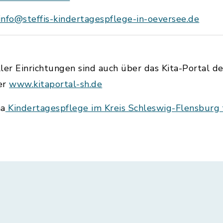
info@steffis-kindertagespflege-in-oeversee.de
ler Einrichtungen sind auch über das Kita-Portal de
er
www.kitaportal-sh.de
ma
Kindertagespflege im Kreis Schleswig-Flensburg f