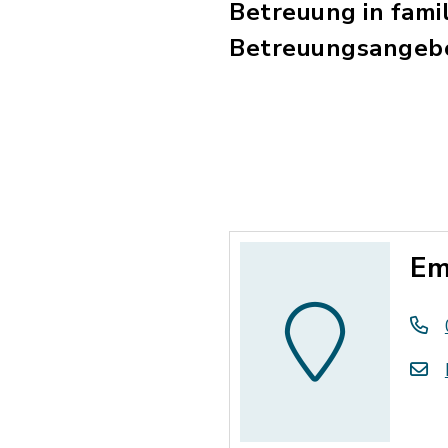
Betreuung in famil
Betreuungsangebot
Em