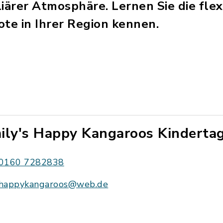
iärer Atmosphäre. Lernen Sie die flex
e in Ihrer Region kennen.
ily's Happy Kangaroos Kinderta
0160 7282838
happykangaroos@web.de