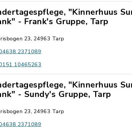
ndertagespflege, "Kinnerhuus S
ank" - Frank's Gruppe, Tarp
Irisbogen 23, 24963 Tarp
04638 2371089
0151 10465263
ndertagespflege, "Kinnerhuus S
ank" - Sundy's Gruppe, Tarp
Irisbogen 23, 24963 Tarp
04638 2371089