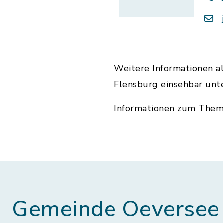
Weitere Informationen al
Flensburg einsehbar unt
Informationen zum The
Gemeinde Oeversee