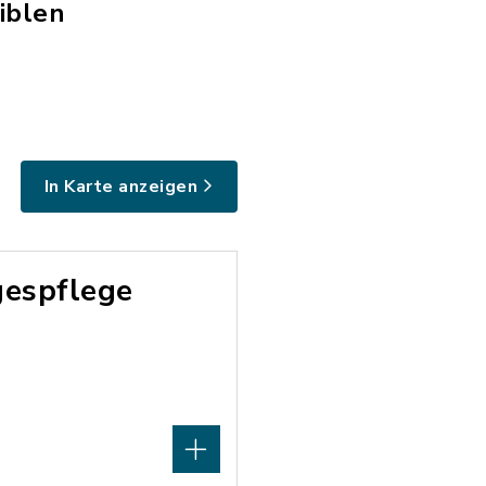
iblen
In Karte anzeigen
gespflege