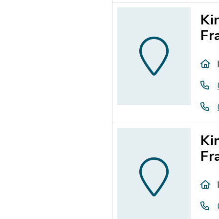
Ki
Fr
Ki
Fr