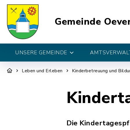
Gemeinde Oeve
UNSERE GEMEINDE
AMTSVERWALT
Leben und Erleben
Kinderbetreuung und Bildu
Kindert
Die Kindertagespf