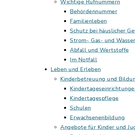
Wichtige Rufnummern
Behördennummer
Familienleben
Schutz bei häuslicher G
Strom-, Gas- und Wasse
Abfall und Wertstoffe
Im Notfall
Leben und Erleben
Kinderbetreuung und Bildu
Kindertageseinrichtunge
Kindertagespflege
Schulen
Erwachsenenbildung
Angebote für Kinder und Ju