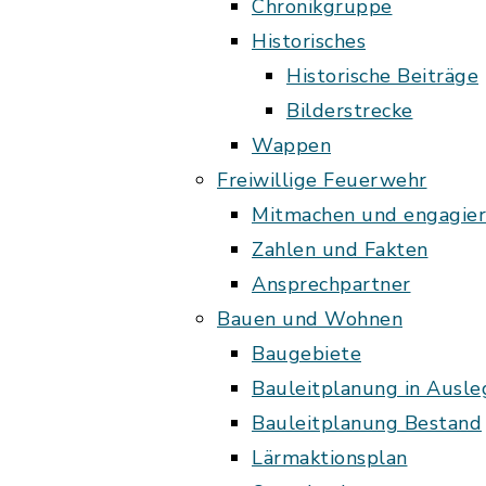
Chronikgruppe
Historisches
Historische Beiträge
Bilderstrecke
Wappen
Freiwillige Feuerwehr
Mitmachen und engagie
Zahlen und Fakten
Ansprechpartner
Bauen und Wohnen
Baugebiete
Bauleitplanung in Ausl
Bauleitplanung Bestand
Lärmaktionsplan