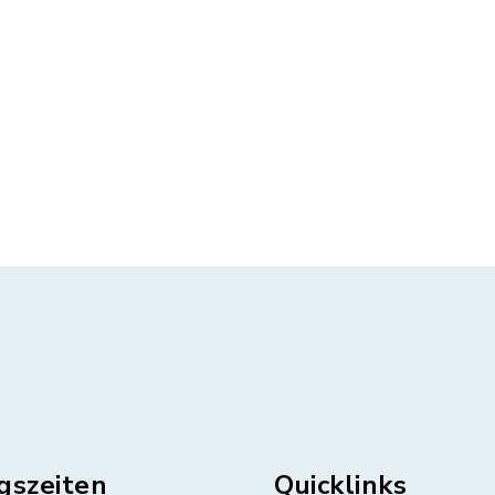
gszeiten
Quicklinks