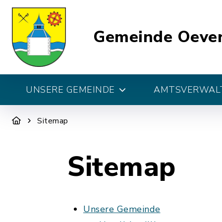
Gemeinde Oeve
UNSERE GEMEINDE
AMTSVERWALT
Sitemap
Sitemap
Unsere Gemeinde