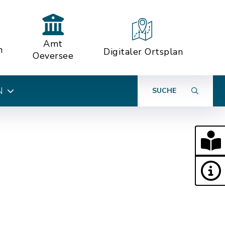
Amt
n
Digitaler Ortsplan
Oeversee
N
SUCHE