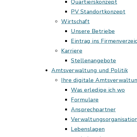
Quartierskonzept
PV Standortkonzept
Wirtschaft
Unsere Betriebe
Eintrag ins Firmenverzei
Karriere
Stellenangebote
Amtsverwaltung und Politik
Ihre digitale Amtsverwaltu
Was erledige ich wo
Formulare
Ansprechpartner
Verwaltungsorganisatio
Lebenslagen