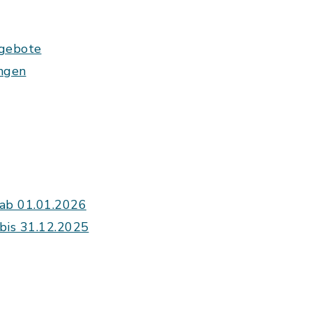
ngebote
ngen
 ab 01.01.2026
bis 31.12.2025