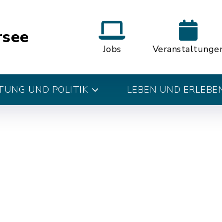
rsee
Jobs
Veranstaltunge
UNG UND POLITIK
LEBEN UND ERLEBE