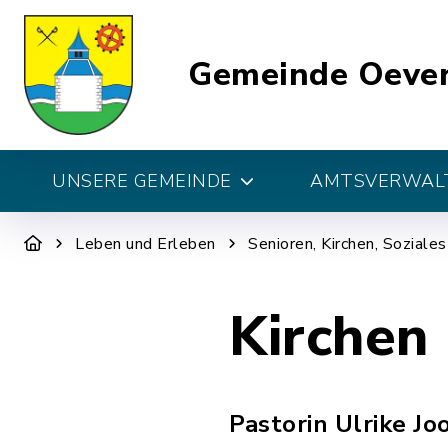
Gemeinde Oeve
UNSERE GEMEINDE
AMTSVERWALT
Leben und Erleben
Senioren, Kirchen, Soziales
Kirchen
Pastorin Ulrike Jo