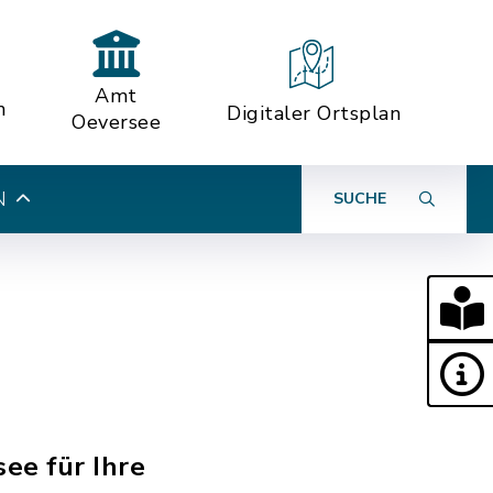
Amt
n
Digitaler Ortsplan
Oeversee
N
SUCHE
ee für Ihre