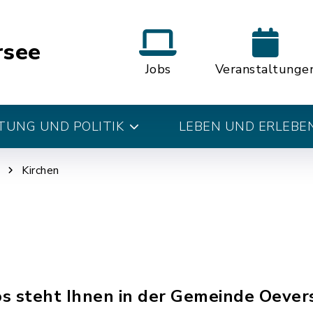
rsee
Jobs
Veranstaltunge
UNG UND POLITIK
LEBEN UND ERLEBE
Kirchen
os steht Ihnen in der Gemeinde Oevers