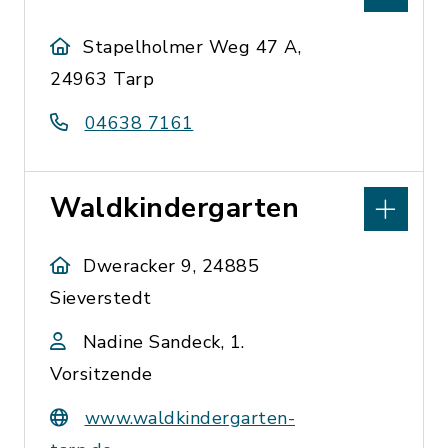
Stapelholmer Weg 47 A,
24963 Tarp
04638 7161
Waldkindergarten
Dweracker 9, 24885
Sieverstedt
Nadine Sandeck, 1.
Vorsitzende
www.waldkindergarten-