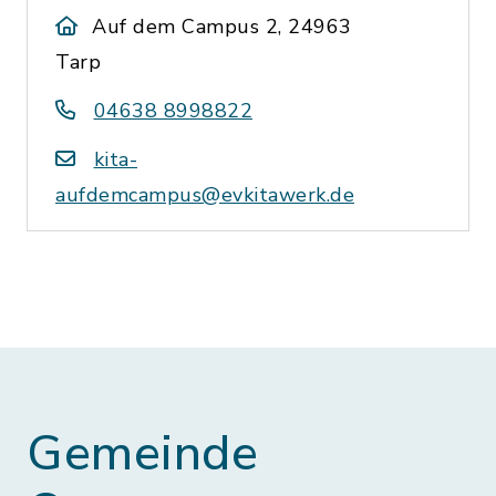
Auf dem Campus 2, 24963
Tarp
04638 8998822
kita-
aufdemcampus@evkitawerk.de
Gemeinde