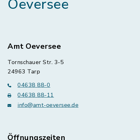
Oeversee
Amt Oeversee
Tornschauer Str. 3-5
24963 Tarp
04638 88-0
04638 88-11
info@amt-oeversee.de
Öffnungszeiten