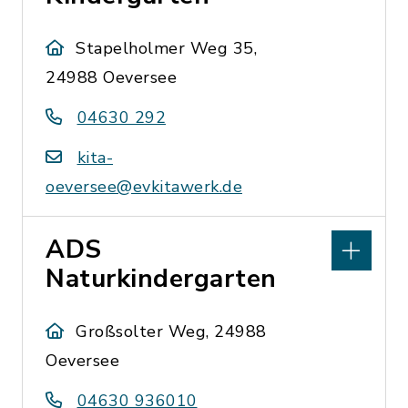
Stapelholmer Weg 35,
24988 Oeversee
04630 292
kita-
oeversee@evkitawerk.de
ADS
Naturkindergarten
Großsolter Weg, 24988
Oeversee
04630 936010