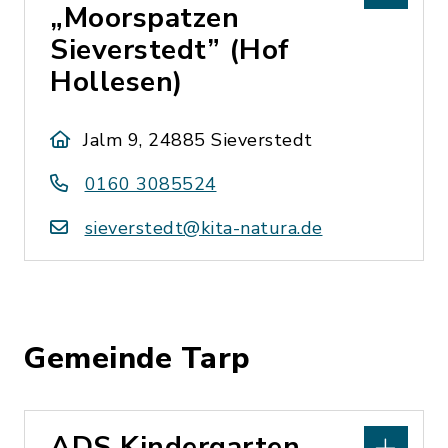
„Moorspatzen
Sieverstedt” (Hof
Hollesen)
Jalm 9, 24885 Sieverstedt
0160 3085524
sieverstedt@kita-natura.de
Gemeinde Tarp
ADS Kindergarten