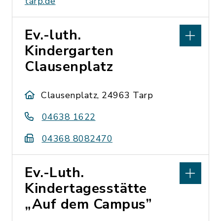
tarp.de
Ev.-luth.
Kindergarten
Clausenplatz
Clausenplatz, 24963 Tarp
04638 1622
04368 8082470
Ev.-Luth.
Kindertagesstätte
„Auf dem Campus”