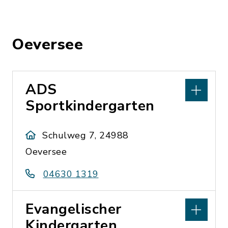
Oeversee
ADS
Sportkindergarten
Schulweg 7, 24988
Oeversee
04630 1319
Evangelischer
Kindergarten