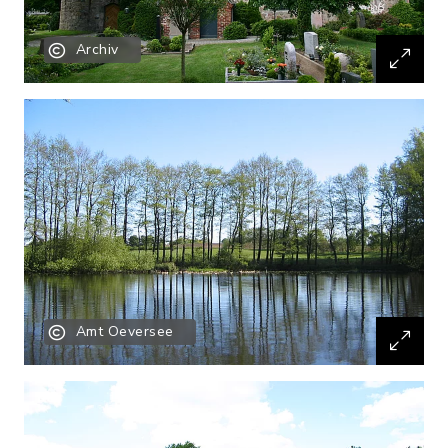
Archiv
Amt Oeversee