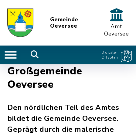
Gemeinde
Oeversee
Amt
Oeversee
Digitaler
Ortsplan
Großgemeinde
Oeversee
Den nördlichen Teil des Amtes
bildet die Gemeinde Oeversee.
Geprägt durch die malerische