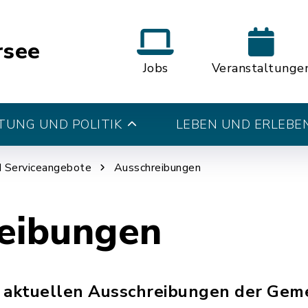
rsee
Jobs
Veranstaltunge
UNG UND POLITIK
LEBEN UND ERLEBE
d Serviceangebote
Ausschreibungen
eibungen
ie aktuellen Ausschreibungen der Gem