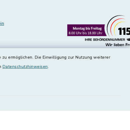
in
 zu ermöglichen. Die Einwilligung zur Nutzung weiterer
en
Datenschutzhinweisen
.
edt
okie-Einstellungen