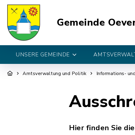
Gemeinde Oeve
UNSERE GEMEINDE
AMTSVERWALT
Amtsverwaltung und Politik
Informations- un
Ausschr
Hier finden Sie d