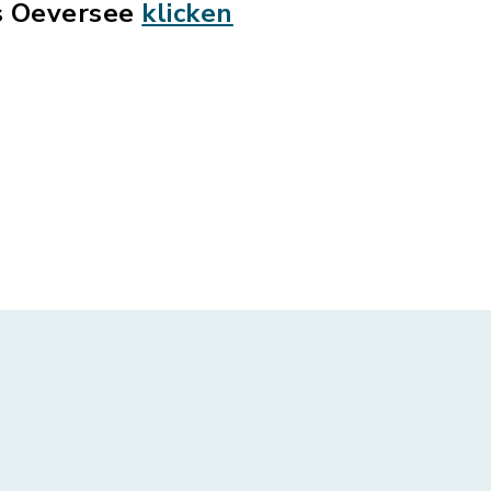
s Oeversee
klicken