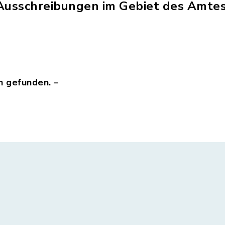
 Ausschreibungen im Gebiet des Amte
n gefunden. –