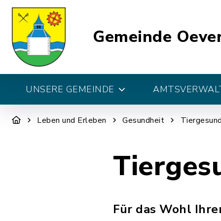
Gemeinde Oeve
UNSERE GEMEINDE
AMTSVERWALT
Leben und Erleben
Gesundheit
Tiergesund
Tierges
Für das Wohl Ihre