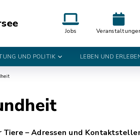
rsee
Jobs
Veranstaltunge
UNG UND POLITIK
LEBEN UND ERLEBE
heit
undheit
r Tiere – Adressen und Kontaktstellen