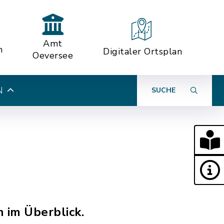
Amt
n
Digitaler Ortsplan
Oeversee
N
SUCHE
 im Überblick.