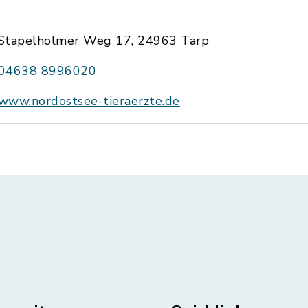
Stapelholmer Weg 17, 24963 Tarp
04638 8996020
www.nordostsee-tieraerzte.de