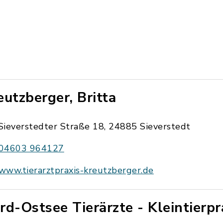
eutzberger, Britta
Sieverstedter Straße 18, 24885 Sieverstedt
04603 964127
www.tierarztpraxis-kreutzberger.de
rd-Ostsee Tierärzte - Kleintierpr