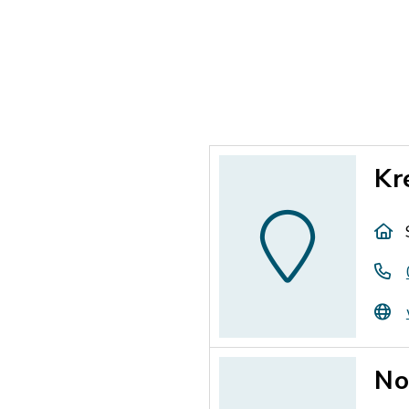
Kr
No