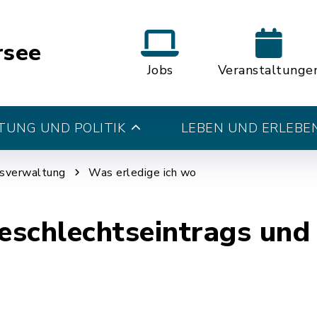
rsee
Jobs
Veranstaltunge
UNG UND POLITIK
LEBEN UND ERLEBE
tsverwaltung
Was erledige ich wo
eschlechtseintrags und