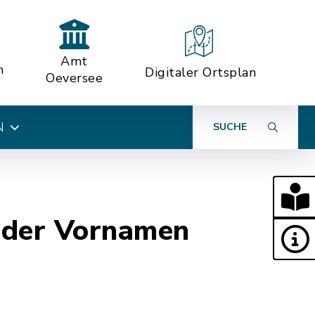
Amt
n
Digitaler Ortsplan
Oeversee
N
SUCHE
 der Vornamen