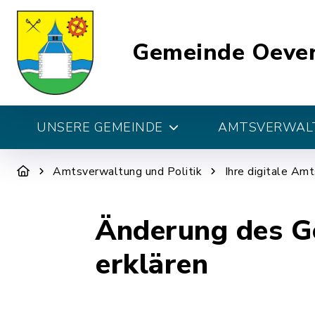
Gemeinde Oeve
UNSERE GEMEINDE
AMTSVERWALT
Amtsverwaltung und Politik
Ihre digitale Am
Änderung des G
erklären