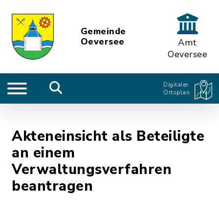
Gemeinde
Oeversee
Amt
Oeversee
Digitaler
Ortsplan
Akteneinsicht als Beteiligte
an einem
Verwaltungsverfahren
beantragen