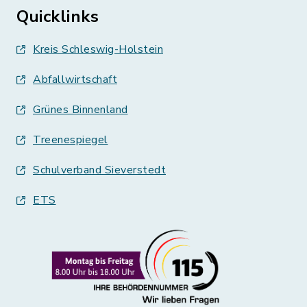
Quicklinks
Kreis Schleswig-Holstein
Abfallwirtschaft
Grünes Binnenland
Treenespiegel
Schulverband Sieverstedt
ETS