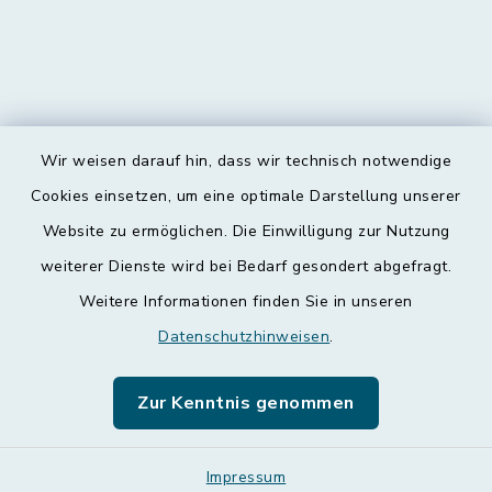
Wir weisen darauf hin, dass wir technisch notwendige
Kontakt
Cookies einsetzen, um eine optimale Darstellung unserer
Website zu ermöglichen. Die Einwilligung zur Nutzung
Barrierefreiheit
weiterer Dienste wird bei Bedarf gesondert abgefragt.
Weitere Informationen finden Sie in unseren
Datenschutz
Datenschutzhinweisen
.
Impressum
Zur Kenntnis genommen
Leichte Sprache
Sitemap
Impressum