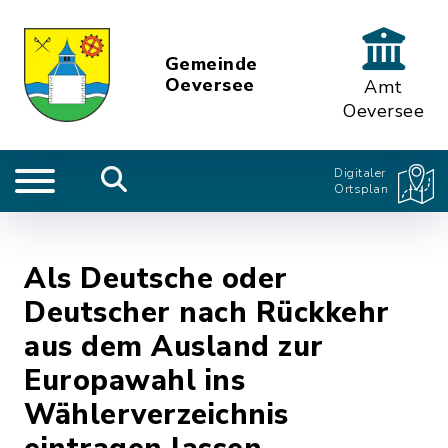
Gemeinde
Oeversee
Amt
Oeversee
Digitaler
Ortsplan
Als Deutsche oder
Deutscher nach Rückkehr
aus dem Ausland zur
Europawahl ins
Wählerverzeichnis