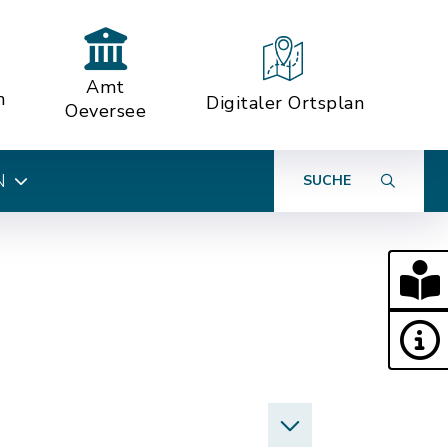
Amt
n
Digitaler Ortsplan
Oeversee
N
SUCHE