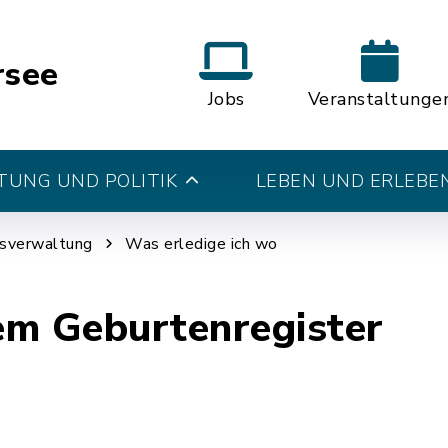
rsee
Jobs
Veranstaltunge
UNG UND POLITIK
LEBEN UND ERLEBE
tsverwaltung
Was erledige ich wo
em Geburtenregister