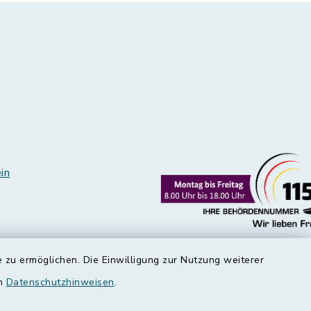
in
 zu ermöglichen. Die Einwilligung zur Nutzung weiterer
en
Datenschutzhinweisen
.
edt