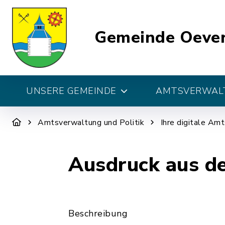
Gemeinde Oeve
UNSERE GEMEINDE
AMTSVERWALT
Amtsverwaltung und Politik
Ihre digitale Am
Ausdruck aus d
Beschreibung