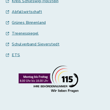
Kreis Schleswig-Holstein
Abfallwirtschaft
Grünes Binnenland
Treenespiegel
Schulverband Sieverstedt
ETS