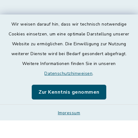
Wir weisen darauf hin, dass wir technisch notwendige
Kontakt
Cookies einsetzen, um eine optimale Darstellung unserer
Website zu ermöglichen. Die Einwilligung zur Nutzung
Barrierefreiheit
weiterer Dienste wird bei Bedarf gesondert abgefragt.
Weitere Informationen finden Sie in unseren
Datenschutz
Datenschutzhinweisen
.
Impressum
Zur Kenntnis genommen
Leichte Sprache
Sitemap
Impressum
Cookie-Einstellungen