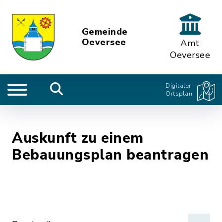
Gemeinde
Oeversee
Amt
Oeversee
Digitaler
Ortsplan
Auskunft zu einem
Bebauungsplan beantragen