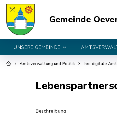
Gemeinde Oeve
UNSERE GEMEINDE
AMTSVERWALT
Amtsverwaltung und Politik
Ihre digitale Am
Lebenspartners
Beschreibung