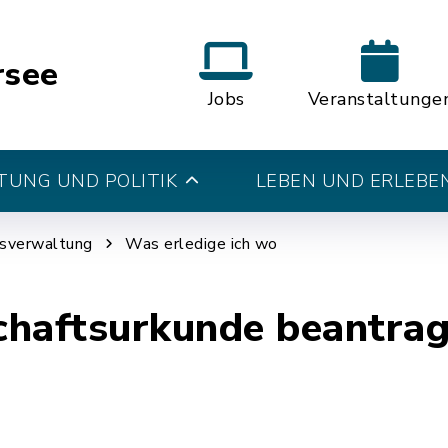
rsee
Jobs
Veranstaltunge
UNG UND POLITIK
LEBEN UND ERLEBE
tsverwaltung
Was erledige ich wo
chaftsurkunde beantra