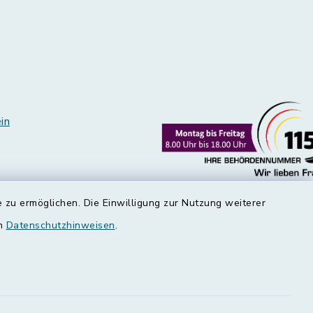
in
 zu ermöglichen. Die Einwilligung zur Nutzung weiterer
en
Datenschutzhinweisen
.
edt