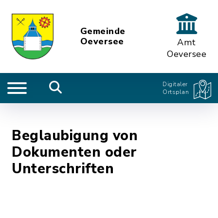
Gemeinde
Oeversee
Amt
Oeversee
Digitaler
Ortsplan
Beglaubigung von
Dokumenten oder
Unterschriften