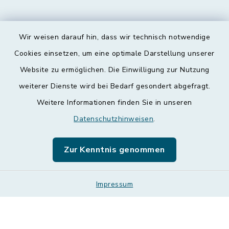
Wir weisen darauf hin, dass wir technisch notwendige
Kontakt
Cookies einsetzen, um eine optimale Darstellung unserer
Website zu ermöglichen. Die Einwilligung zur Nutzung
Barrierefreiheit
weiterer Dienste wird bei Bedarf gesondert abgefragt.
Weitere Informationen finden Sie in unseren
Datenschutz
Datenschutzhinweisen
.
Impressum
Zur Kenntnis genommen
Leichte Sprache
Sitemap
Impressum
Cookie-Einstellungen