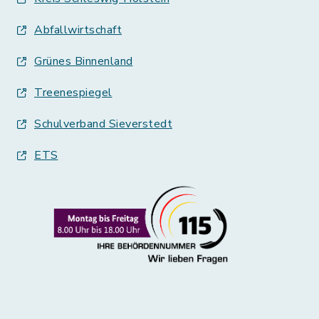
Abfallwirtschaft
Grünes Binnenland
Treenespiegel
Schulverband Sieverstedt
ETS