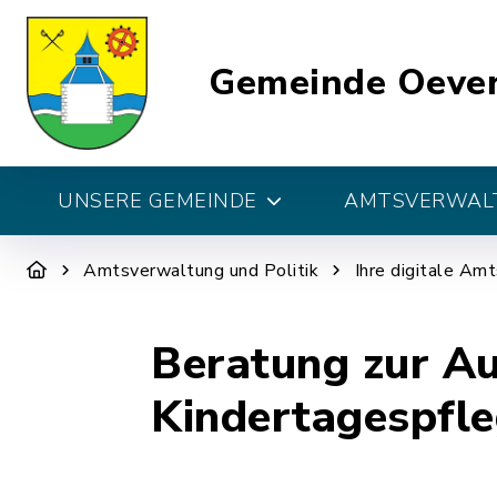
Gemeinde Oeve
UNSERE GEMEINDE
AMTSVERWALT
Amtsverwaltung und Politik
Ihre digitale Am
Beratung zur Au
Kindertagespfl