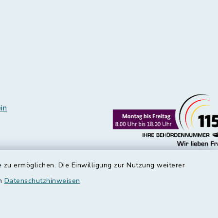
in
 zu ermöglichen. Die Einwilligung zur Nutzung weiterer
en
Datenschutzhinweisen
.
edt