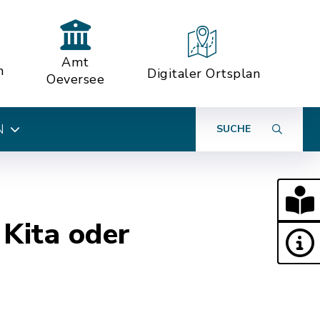
Amt
n
Digitaler Ortsplan
Oeversee
N
SUCHE
 Kita oder