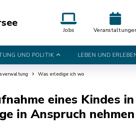
rsee
Jobs
Veranstaltunge
UNG UND POLITIK
LEBEN UND ERLEBE
tsverwaltung
Was erledige ich wo
fnahme eines Kindes in
ege in Anspruch nehmen