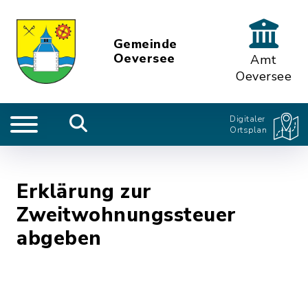
Gemeinde
Oeversee
Amt
Oeversee
Digitaler
Ortsplan
Erklärung zur
Zweitwohnungssteuer
abgeben