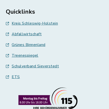
Quicklinks
Kreis Schleswig-Holstein
Abfallwirtschaft
Grünes Binnenland
Treenespiegel
Schulverband Sieverstedt
ETS