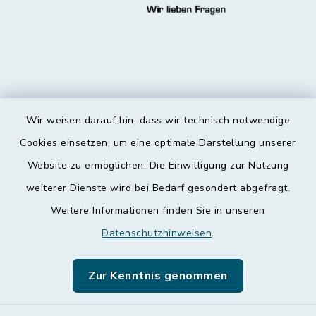
Wir weisen darauf hin, dass wir technisch notwendige
Kontakt
Cookies einsetzen, um eine optimale Darstellung unserer
Website zu ermöglichen. Die Einwilligung zur Nutzung
Barrierefreiheit
weiterer Dienste wird bei Bedarf gesondert abgefragt.
Weitere Informationen finden Sie in unseren
Datenschutz
Datenschutzhinweisen
.
Impressum
Zur Kenntnis genommen
Leichte Sprache