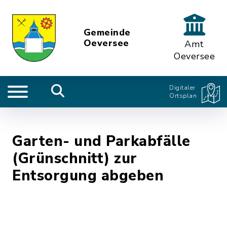
Gemeinde
Oeversee
Amt
Oeversee
Digitaler
Ortsplan
Garten- und Parkabfälle
(Grünschnitt) zur
Entsorgung abgeben