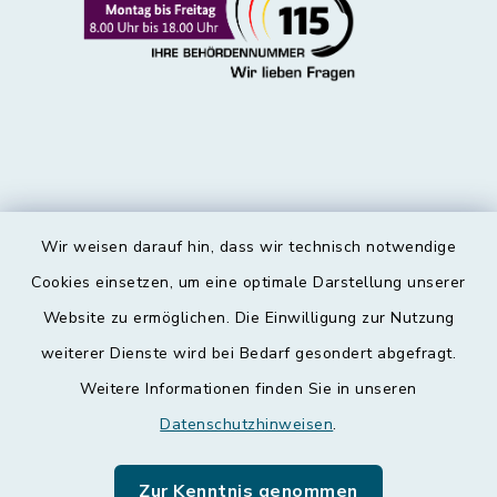
Wir weisen darauf hin, dass wir technisch notwendige
Kontakt
Cookies einsetzen, um eine optimale Darstellung unserer
Website zu ermöglichen. Die Einwilligung zur Nutzung
Barrierefreiheit
weiterer Dienste wird bei Bedarf gesondert abgefragt.
Weitere Informationen finden Sie in unseren
Datenschutz
Datenschutzhinweisen
.
Impressum
Zur Kenntnis genommen