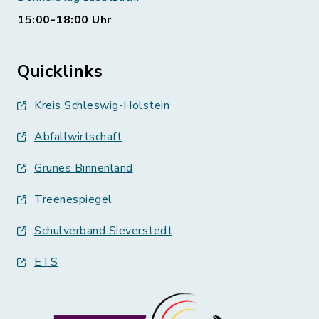
15:00-18:00 Uhr
Quicklinks
Kreis Schleswig-Holstein
Abfallwirtschaft
Grünes Binnenland
Treenespiegel
Schulverband Sieverstedt
ETS