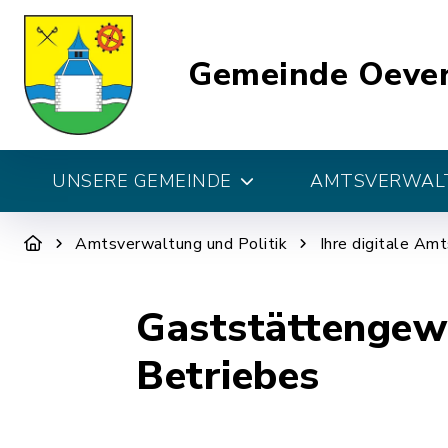
Gemeinde Oeve
UNSERE GEMEINDE
AMTSVERWALT
Amtsverwaltung und Politik
Ihre digitale Am
Gaststättengewe
Betriebes